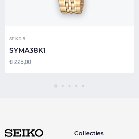
SEIKO 5
SYMA38K1
€ 225,00
Collecties