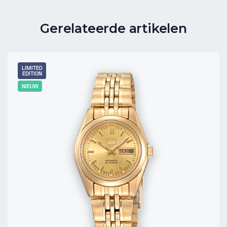
Gerelateerde artikelen
LIMITED
EDITION
NIEUW