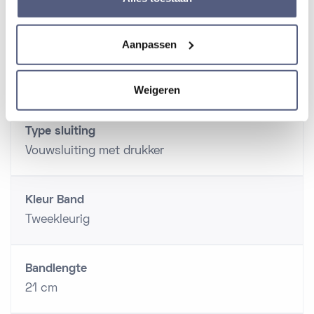
Band
Aanpassen
Materiaal band
Staal
Weigeren
Type sluiting
Vouwsluiting met drukker
Kleur Band
Tweekleurig
Bandlengte
21 cm