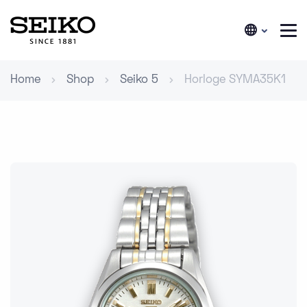
Home
Shop
Seiko 5
Horloge SYMA35K1