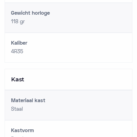
Gewicht horloge
118 gr
Kaliber
4R35
Kast
Materiaal kast
Staal
Kastvorm