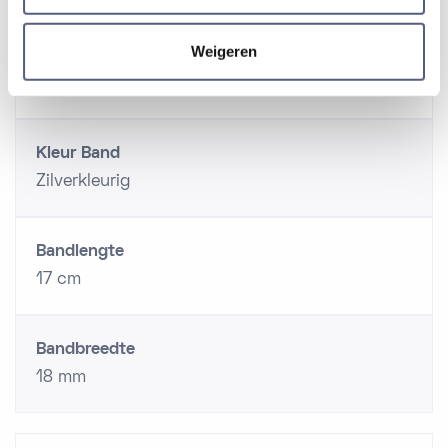
Weigeren
Type sluiting
Vouwsluiting met drukker
Kleur Band
Zilverkleurig
Bandlengte
17 cm
Bandbreedte
18 mm