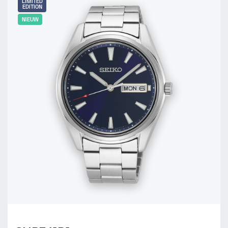
LIMITED
EDITION
NIEUW