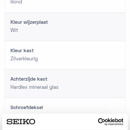
Rond
Kleur wijzerplaat
Wit
Kleur kast
Zilverkleurig
Achterzijde kast
Hardlex mineraal glas
Schroefdeksel
Ja