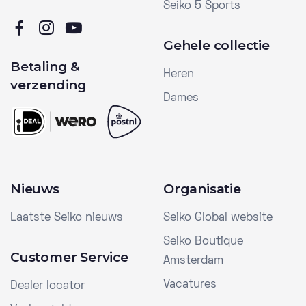
Seiko 5 Sports
Gehele collectie
Betaling &
Heren
verzending
Dames
Nieuws
Organisatie
Laatste Seiko nieuws
Seiko Global website
Seiko Boutique
Customer Service
Amsterdam
Vacatures
Dealer locator