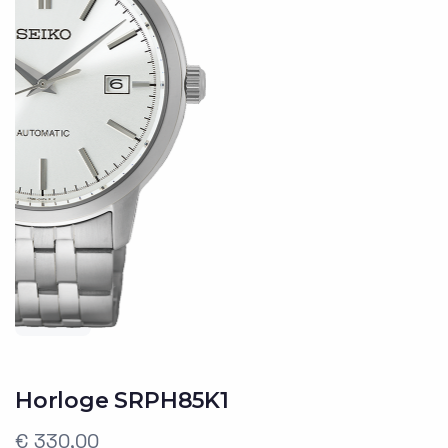
Horloge SRPH85K1
€ 330,00