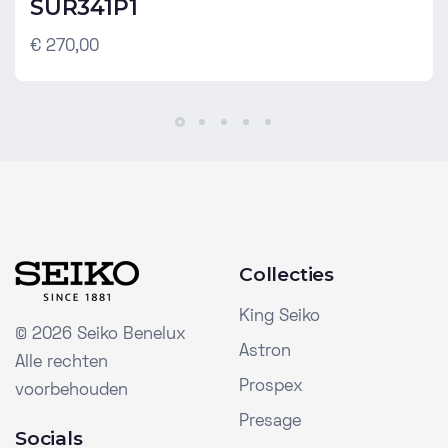
SUR341P1
€ 270,00
Collecties
King Seiko
©
2026 Seiko Benelux
Astron
Alle rechten
Prospex
voorbehouden
Presage
Socials