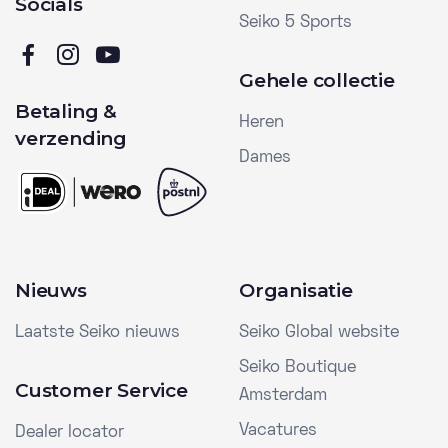
Socials
Seiko 5 Sports
Gehele collectie
Betaling &
Heren
verzending
Dames
Nieuws
Organisatie
Laatste Seiko nieuws
Seiko Global website
Seiko Boutique
Customer Service
Amsterdam
Vacatures
Dealer locator