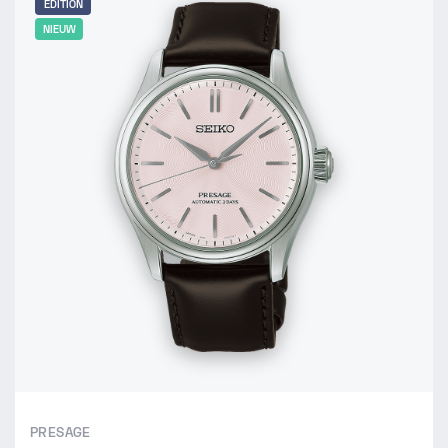
EDITION
NIEUW
PRESAGE