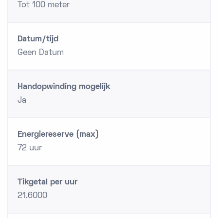
Tot 100 meter
Datum/tijd
Geen Datum
Handopwinding mogelijk
Ja
Energiereserve (max)
72 uur
Tikgetal per uur
21.6000