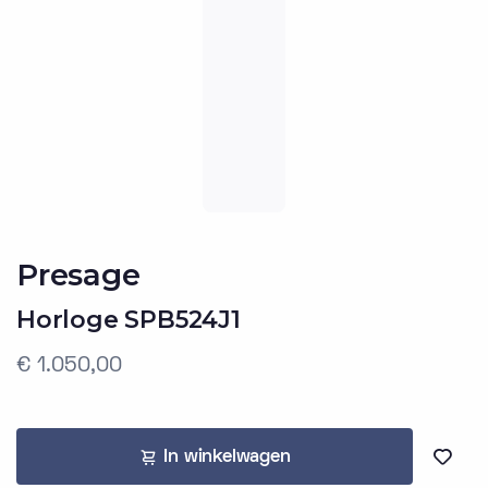
Presage
Horloge SPB524J1
€ 1.050,00
In winkelwagen