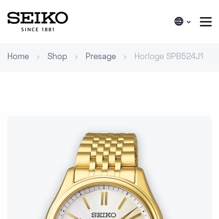
Home
Shop
Presage
Horloge SPB524J1