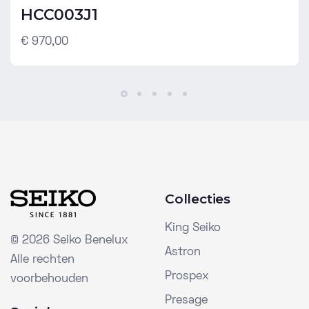
HCC003J1
€ 970,00
Collecties
King Seiko
©
2026 Seiko Benelux
Astron
Alle rechten
Prospex
voorbehouden
Presage