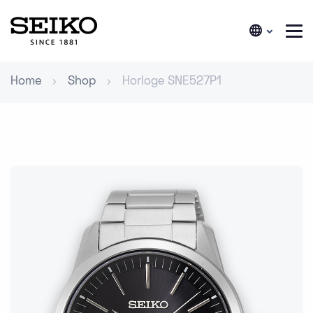
Home
Shop
Horloge SNE527P1