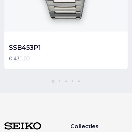
SSB453P1
€ 430,00
Collecties