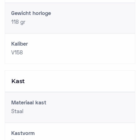
Gewicht horloge
118 gr
Kaliber
V158
Kast
Materiaal kast
Staal
Kastvorm