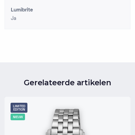
Lumibrite
Ja
Gerelateerde artikelen
LIMITED
EDITION
NIEUW