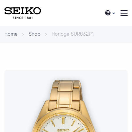
Home
Shop
Horloge SUR632P1