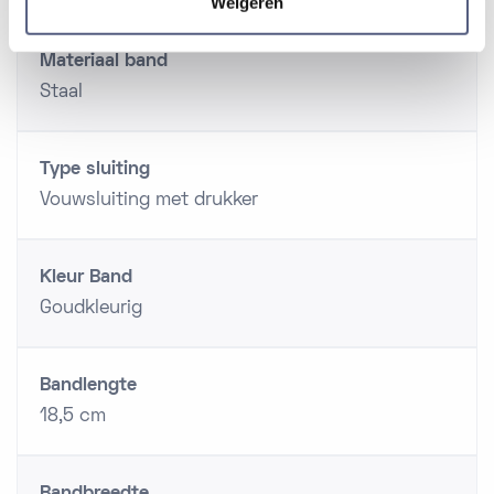
Weigeren
Materiaal band
Staal
Type sluiting
Vouwsluiting met drukker
Kleur Band
Goudkleurig
Bandlengte
18,5 cm