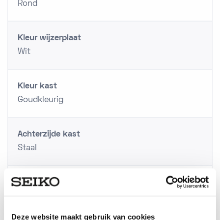
Rond
Kleur wijzerplaat
Wit
Kleur kast
Goudkleurig
Achterzijde kast
Staal
Schroefdeksel
Ja
Deze website maakt gebruik van cookies