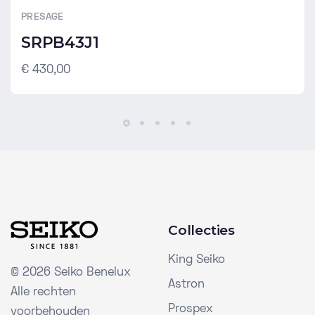
PRESAGE
SRPB43J1
€ 430,00
Collecties
King Seiko
©
2026 Seiko Benelux
Astron
Alle rechten
Prospex
voorbehouden