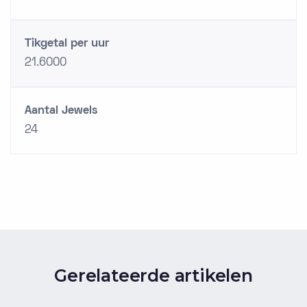
Tikgetal per uur
21.6000
Aantal Jewels
24
Gerelateerde artikelen