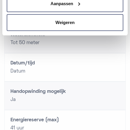
Aanpassen
Functies
Weigeren
Waterdichtheid
Tot 50 meter
Datum/tijd
Datum
Handopwinding mogelijk
Ja
Energiereserve (max)
41 uur