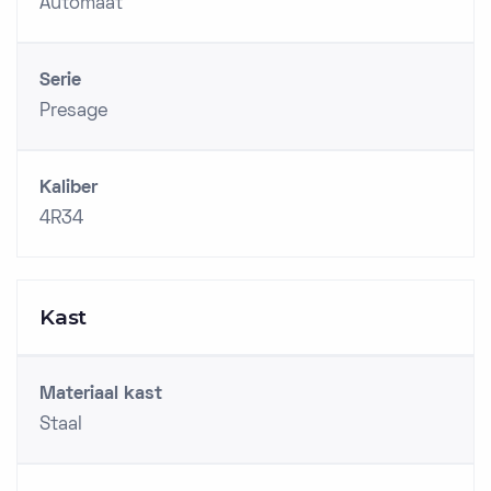
Automaat
Serie
Presage
Kaliber
4R34
Kast
Materiaal kast
Staal