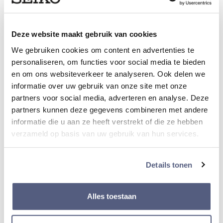
Band
Deze website maakt gebruik van cookies
Materiaal band
We gebruiken cookies om content en advertenties te
Leer
personaliseren, om functies voor social media te bieden
en om ons websiteverkeer te analyseren. Ook delen we
informatie over uw gebruik van onze site met onze
Type sluiting
partners voor social media, adverteren en analyse. Deze
Vouwsluiting met drukker
partners kunnen deze gegevens combineren met andere
informatie die u aan ze heeft verstrekt of die ze hebben
verzameld op basis van uw gebruik van hun services.
Kleur Band
Blauw
Details tonen
Bandbreedte
Alles toestaan
20,00 mm