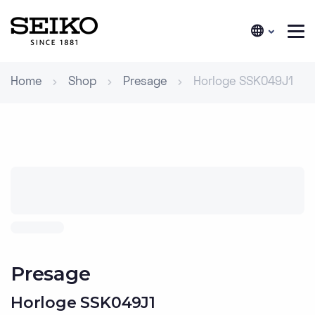
Home
Shop
Presage
Horloge SSK049J1
Presage
Horloge SSK049J1