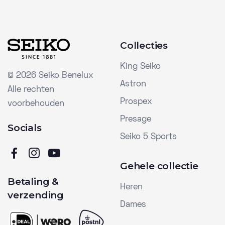
Collecties
King Seiko
©
2026 Seiko Benelux
Astron
Alle rechten
Prospex
voorbehouden
Presage
Socials
Seiko 5 Sports
Gehele collectie
Betaling &
Heren
verzending
Dames