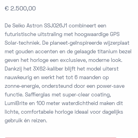
€ 2.500,00
De Seiko Astron SSJ026J1 combineert een
futuristische uitstraling met hoogwaardige GPS
Solar‑techniek. De planeet‑geïnspireerde wijzerplaat
met gouden accenten en de gelaagde titanium bezel
geven het horloge een exclusieve, moderne look.
Dankzij het 3X62‑kaliber blijft het model uiterst
nauwkeurig en werkt het tot 6 maanden op
zonne‑energie, ondersteund door een power‑save
functie. Saffierglas met super‑clear coating,
LumiBrite en 100 meter waterdichtheid maken dit
lichte, comfortabele horloge ideaal voor dagelijks
gebruik én reizen.