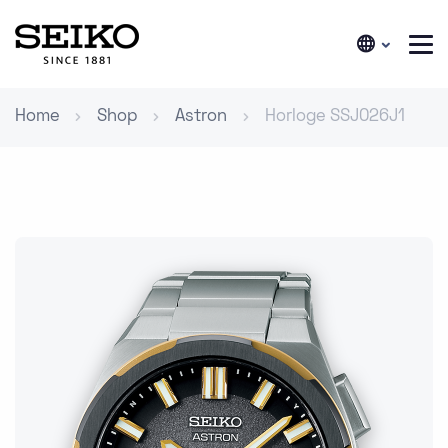
Home
Shop
Astron
Horloge SSJ026J1