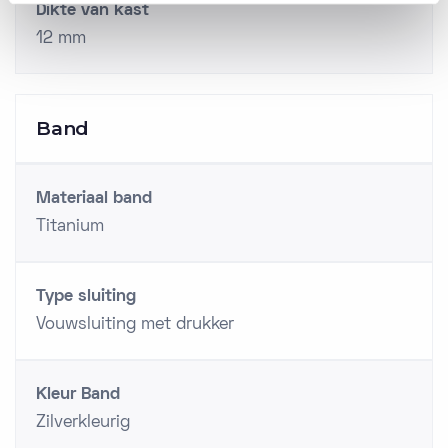
Dikte van kast
12 mm
Band
Materiaal band
Titanium
Type sluiting
Vouwsluiting met drukker
Kleur Band
Zilverkleurig