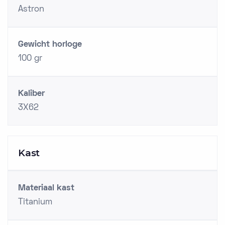
Astron
Gewicht horloge
100 gr
Kaliber
3X62
Kast
Materiaal kast
Titanium