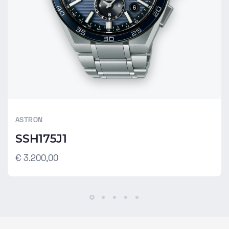
ASTRON
SSH175J1
€ 3.200,00