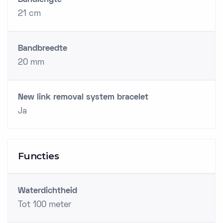
Bandlengte
21 cm
Bandbreedte
20 mm
New link removal system bracelet
Ja
Functies
Waterdichtheid
Tot 100 meter