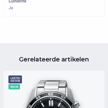
Lumibrite
Ja
Gerelateerde artikelen
LIMITED
EDITION
NIEUW