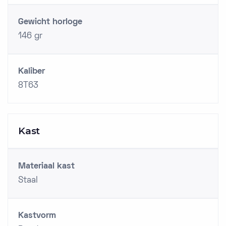
Gewicht horloge
146 gr
Kaliber
8T63
Kast
Materiaal kast
Staal
Kastvorm