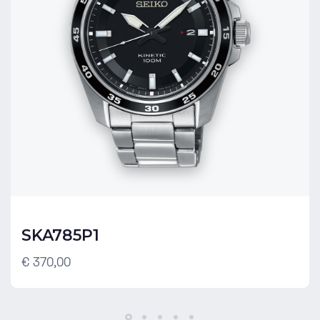
SKA785P1
€ 370,00