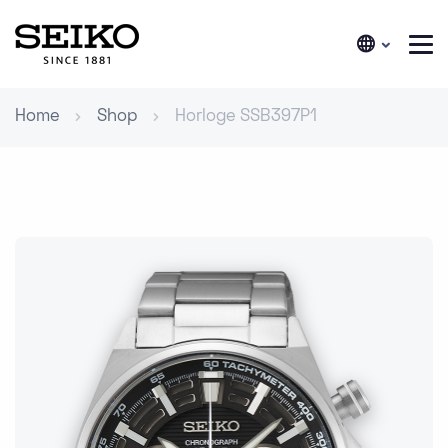
Home
Shop
Horloge SSB397P1