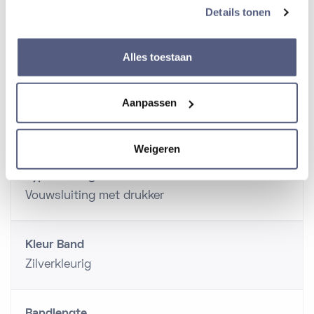
Details tonen
Band
Alles toestaan
Aanpassen
Materiaal band
Staal
Weigeren
Type sluiting
Vouwsluiting met drukker
Kleur Band
Zilverkleurig