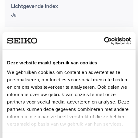
Lichtgevende index
Ja
Materiaal Lunette
Staal
Deze website maakt gebruik van cookies
Diameter kast
We gebruiken cookies om content en advertenties te
41 mm
personaliseren, om functies voor social media te bieden
en om ons websiteverkeer te analyseren. Ook delen we
informatie over uw gebruik van onze site met onze
24- Uurwijzer
partners voor social media, adverteren en analyse. Deze
Ja
partners kunnen deze gegevens combineren met andere
informatie die u aan ze heeft verstrekt of die ze hebben
verzameld op basis van uw gebruik van hun services.
Dikte van kast
12,5 mm