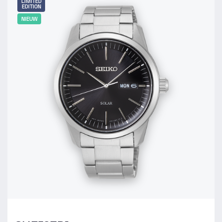
LIMITED
EDITION
NIEUW