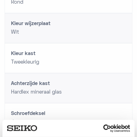
Rond
Kleur wijzerplaat
Wit
Kleur kast
Tweekleurig
Achterzijde kast
Hardlex mineraal glas
Schroefdeksel
Ja