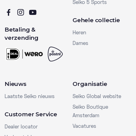
Seiko 5 Sports
Gehele collectie
Betaling &
Heren
verzending
Dames
Nieuws
Organisatie
Laatste Seiko nieuws
Seiko Global website
Seiko Boutique
Customer Service
Amsterdam
Vacatures
Dealer locator