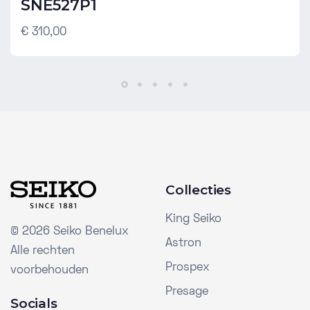
SNE527P1
€ 310,00
Collecties
King Seiko
©
2026 Seiko Benelux
Astron
Alle rechten
Prospex
voorbehouden
Presage
Socials