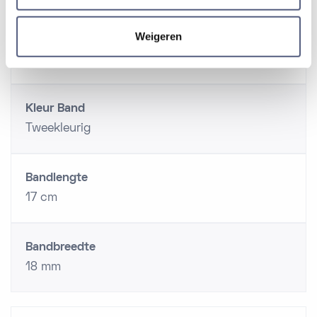
Weigeren
Type sluiting
Vouwsluiting met drukker
Kleur Band
Tweekleurig
Bandlengte
17 cm
Bandbreedte
18 mm