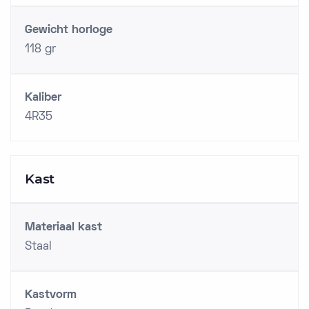
Gewicht horloge
118 gr
Kaliber
4R35
Kast
Materiaal kast
Staal
Kastvorm