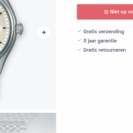
Niet op v
Gratis verzending
3 jaar garantie
Gratis retourneren