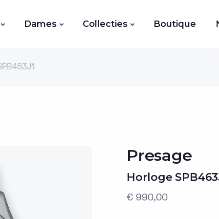
Dames
Collecties
Boutique
SPB463J1
Presage
Horloge SPB463
€ 990,00