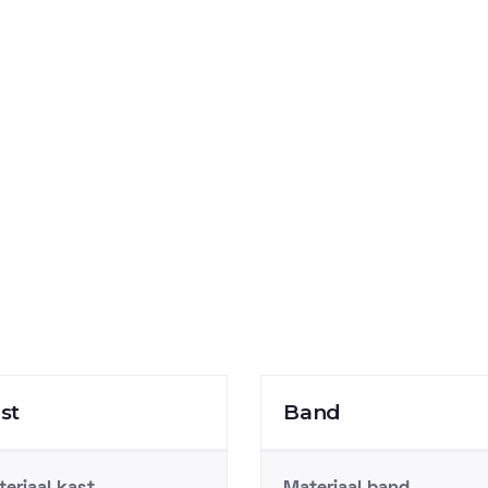
st
Band