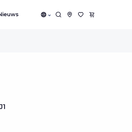
Nieuws
J1