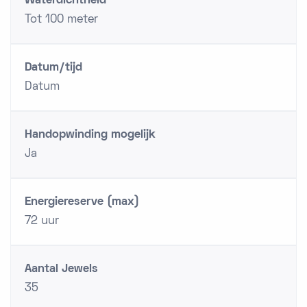
Waterdichtheid
Tot 100 meter
Datum/tijd
Datum
Handopwinding mogelijk
Ja
Energiereserve (max)
72 uur
Aantal Jewels
35