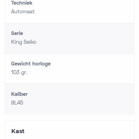
Techniek
Automaat
Serie
King Seiko
Gewicht horloge
103 gr.
Kaliber
8L45
Kast