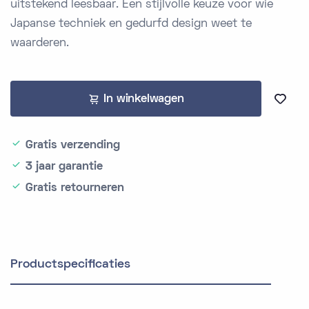
uitstekend leesbaar. Een stijlvolle keuze voor wie
Japanse techniek en gedurfd design weet te
waarderen.
In winkelwagen
Gratis verzending
3 jaar garantie
Gratis retourneren
Productspecificaties