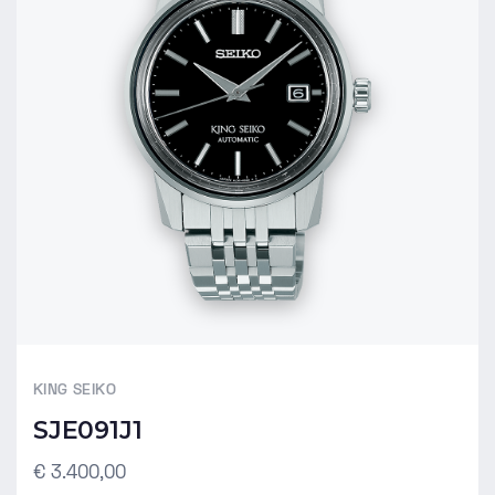
KING SEIKO
SJE091J1
€ 3.400,00