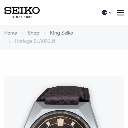
Home
Shop
King Seiko
Horloge SLA093J1