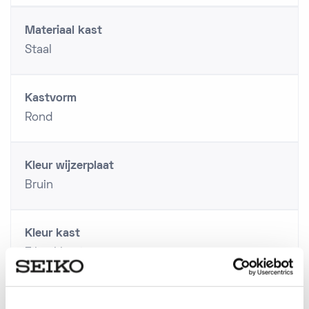
Materiaal kast
Staal
Kastvorm
Rond
Kleur wijzerplaat
Bruin
Kleur kast
Zilverkleurig
Achterzijde kast