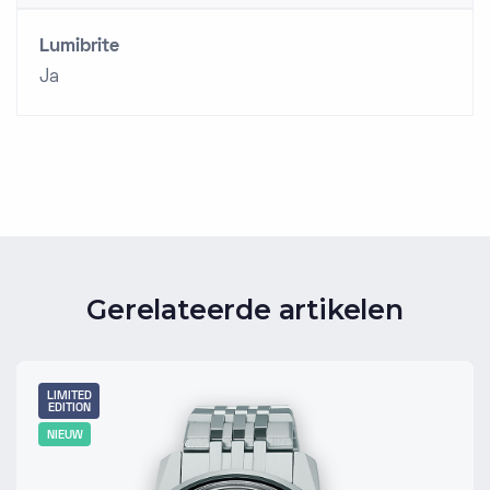
Lumibrite
Ja
Gerelateerde artikelen
LIMITED
EDITION
NIEUW