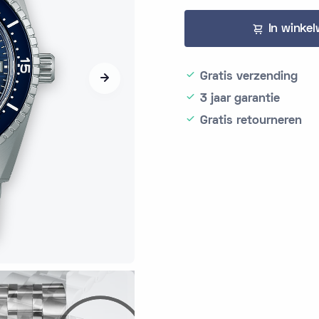
In winke
Gratis verzending
3 jaar garantie
Gratis retourneren