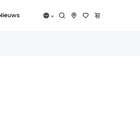
Nieuws
1