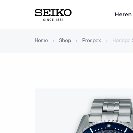
Heren
Home
Shop
Prospex
Horloge 