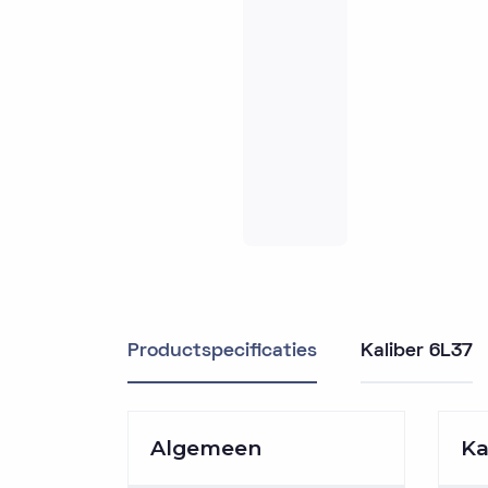
Productspecificaties
Kaliber 6L37
Algemeen
Ka